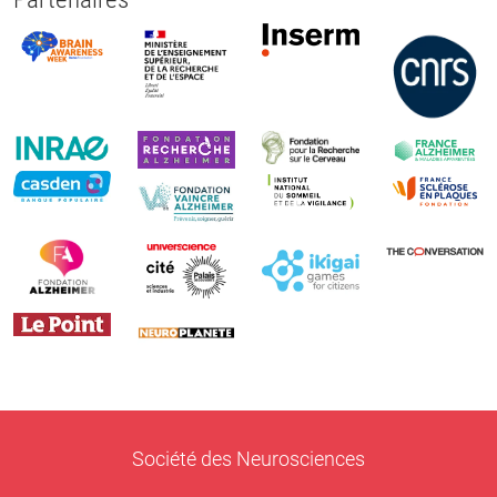
Société des Neurosciences