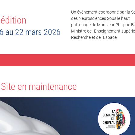
Un événement coordonné par la So
édition
des Neurosciences Sous le haut
patronage de Monsieur Philippe Ba
6 au 22 mars 2026
Ministre de l’Enseignement supérieu
Recherche et de l'Espace.
Site en maintenance