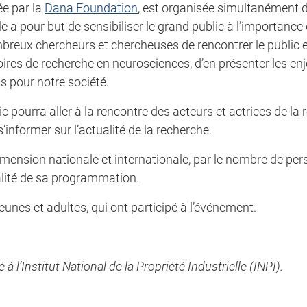
ée par la
Dana Foundation
, est organisée simultanément
le a pour but de sensibiliser le grand public à l’importance
ombreux chercheurs et chercheuses de rencontrer le public 
ires de recherche en neurosciences, d’en présenter les enj
s pour notre société.
c pourra aller à la rencontre des acteurs et actrices de la
informer sur l’actualité de la recherche.
mension nationale et internationale, par le nombre de per
ualité de sa programmation.
eunes et adultes, qui ont participé à l’événement.
l’Institut National de la Propriété Industrielle (INPI).