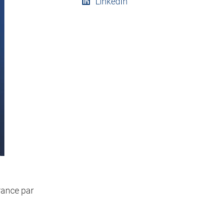
LinkedIn
rance par