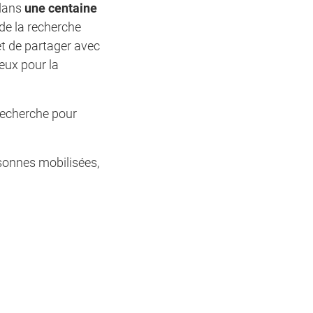
 dans
une centaine
 de la recherche
et de partager avec
eux pour la
 recherche pour
sonnes mobilisées,