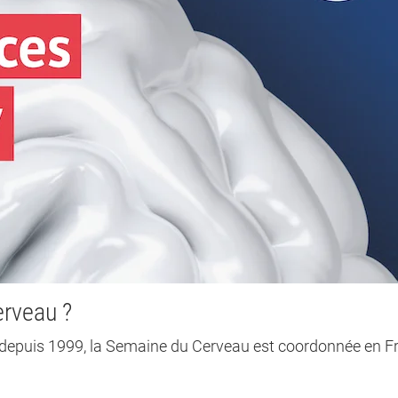
erveau ?
epuis 1999, la Semaine du Cerveau est coordonnée en F