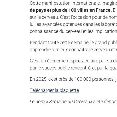
Cette manifestation internationale, imagin
de pays et plus de 100 villes en France.
El
sur le cerveau. C’est l’occasion pour de n
lui les avancées obtenues dans les laborato
connaissance du cerveau et les implication
Pendant toute cette semaine, le grand publi
apprendre à mieux connaître le cerveau et s’
C’est un événement spectaculaire par sa di
par le succès public rencontré, et par la q
En 2025, c’est près de 100 000 personnes, j
Télécharger la plaquette
Le nom « Semaine du Cerveau» a été déposé à 