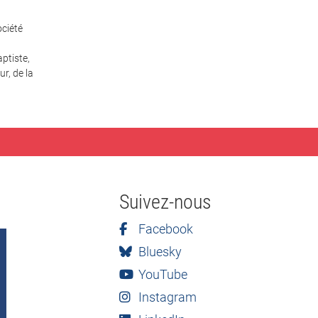
ciété
ptiste,
r, de la
Suivez-nous
Facebook
Bluesky
YouTube
Instagram