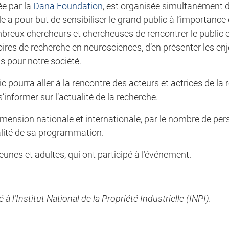
ée par la
Dana Foundation
, est organisée simultanément
le a pour but de sensibiliser le grand public à l’importance
ombreux chercheurs et chercheuses de rencontrer le public 
ires de recherche en neurosciences, d’en présenter les enj
s pour notre société.
c pourra aller à la rencontre des acteurs et actrices de la
informer sur l’actualité de la recherche.
mension nationale et internationale, par le nombre de per
ualité de sa programmation.
eunes et adultes, qui ont participé à l’événement.
l’Institut National de la Propriété Industrielle (INPI).