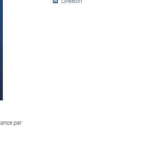
LinkedIn
rance par