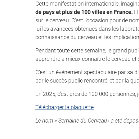
Cette manifestation internationale, imagin
de pays et plus de 100 villes en France.
El
sur le cerveau. C’est l’occasion pour de n
lui les avancées obtenues dans les laborato
connaissance du cerveau et les implication
Pendant toute cette semaine, le grand publi
apprendre à mieux connaître le cerveau et s’
C’est un événement spectaculaire par sa di
par le succès public rencontré, et par la q
En 2025, c’est près de 100 000 personnes, j
Télécharger la plaquette
Le nom « Semaine du Cerveau» a été déposé à 