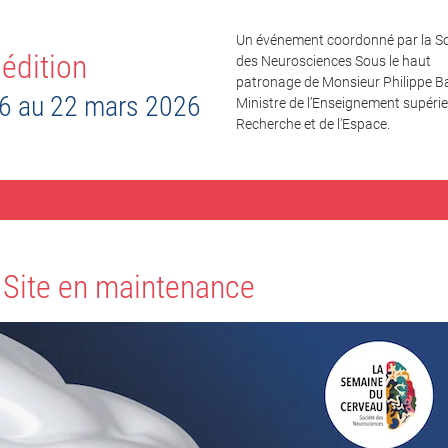
Un événement coordonné par la So
édition
des Neurosciences Sous le haut
patronage de Monsieur Philippe Ba
6 au 22 mars 2026
Ministre de l’Enseignement supérieu
Recherche et de l'Espace.
Site en maintenance