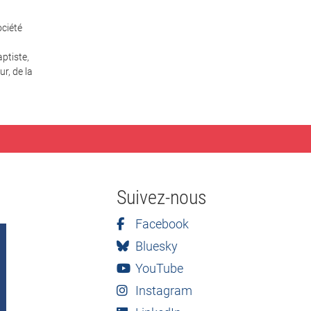
ciété
ptiste,
r, de la
Suivez-nous
Facebook
Bluesky
YouTube
Instagram