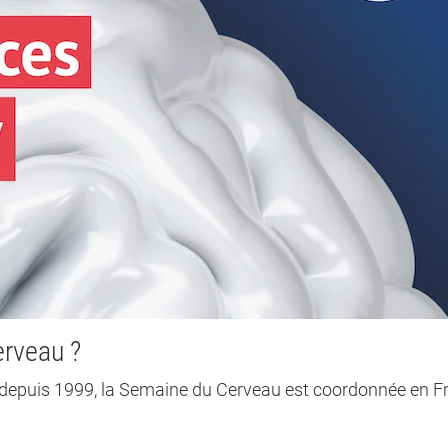
erveau ?
epuis 1999, la Semaine du Cerveau est coordonnée en F