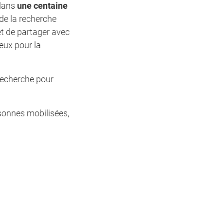
 dans
une centaine
 de la recherche
et de partager avec
eux pour la
 recherche pour
sonnes mobilisées,