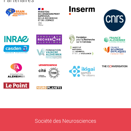
Société des Neurosciences