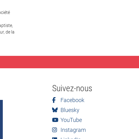
ciété
ptiste,
r, de la
Suivez-nous
Facebook
Bluesky
YouTube
Instagram