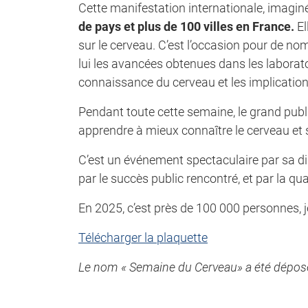
Cette manifestation internationale, imagin
de pays et plus de 100 villes en France.
El
sur le cerveau. C’est l’occasion pour de n
lui les avancées obtenues dans les laborato
connaissance du cerveau et les implication
Pendant toute cette semaine, le grand publi
apprendre à mieux connaître le cerveau et s’
C’est un événement spectaculaire par sa di
par le succès public rencontré, et par la q
En 2025, c’est près de 100 000 personnes, j
Télécharger la plaquette
Le nom « Semaine du Cerveau» a été déposé à 