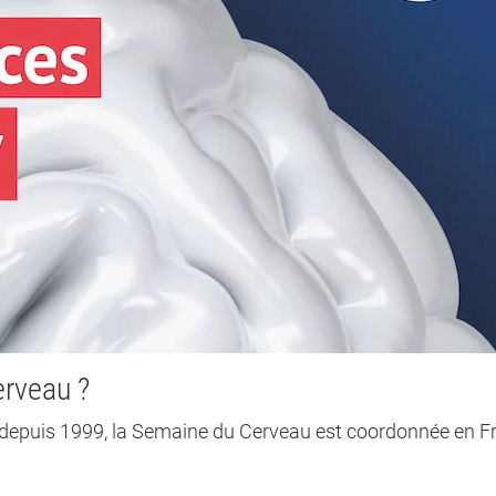
erveau ?
epuis 1999, la Semaine du Cerveau est coordonnée en F