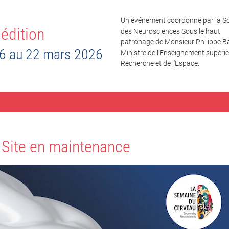
Un événement coordonné par la So
édition
des Neurosciences Sous le haut
patronage de Monsieur Philippe Ba
6 au 22 mars 2026
Ministre de l’Enseignement supérieu
Recherche et de l'Espace.
Site en maintenance