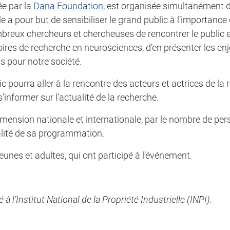
ée par la
Dana Foundation
, est organisée simultanément
le a pour but de sensibiliser le grand public à l’importance
ombreux chercheurs et chercheuses de rencontrer le public 
ires de recherche en neurosciences, d’en présenter les enj
s pour notre société.
c pourra aller à la rencontre des acteurs et actrices de la
informer sur l’actualité de la recherche.
mension nationale et internationale, par le nombre de per
ualité de sa programmation.
eunes et adultes, qui ont participé à l’événement.
l’Institut National de la Propriété Industrielle (INPI).