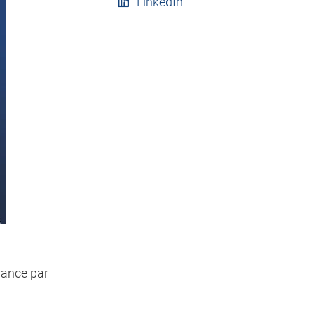
LinkedIn
rance par