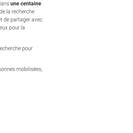
 dans
une centaine
 de la recherche
et de partager avec
eux pour la
 recherche pour
sonnes mobilisées,