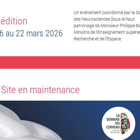
Un événement coordonné par la So
édition
des Neurosciences Sous le haut
patronage de Monsieur Philippe Ba
6 au 22 mars 2026
Ministre de l’Enseignement supérieu
Recherche et de l'Espace.
Site en maintenance