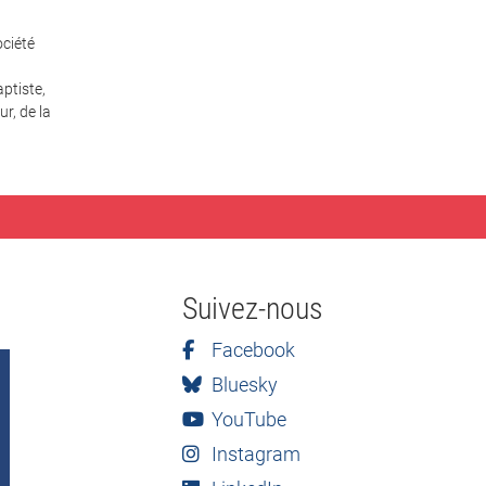
ciété
ptiste,
r, de la
Suivez-nous
Facebook
Bluesky
YouTube
Instagram