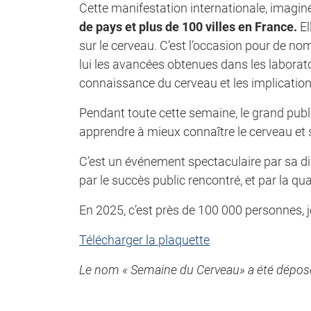
Cette manifestation internationale, imagin
de pays et plus de 100 villes en France.
El
sur le cerveau. C’est l’occasion pour de n
lui les avancées obtenues dans les laborato
connaissance du cerveau et les implication
Pendant toute cette semaine, le grand publi
apprendre à mieux connaître le cerveau et s’
C’est un événement spectaculaire par sa di
par le succès public rencontré, et par la q
En 2025, c’est près de 100 000 personnes, j
Télécharger la plaquette
Le nom « Semaine du Cerveau» a été déposé à 