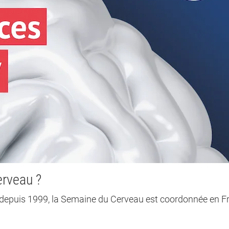
erveau ?
epuis 1999, la Semaine du Cerveau est coordonnée en F