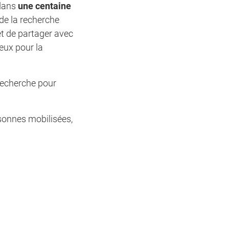
 dans
une centaine
 de la recherche
et de partager avec
eux pour la
 recherche pour
sonnes mobilisées,