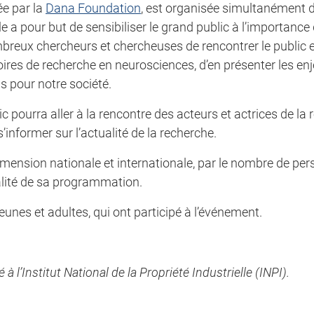
ée par la
Dana Foundation
, est organisée simultanément
le a pour but de sensibiliser le grand public à l’importance
ombreux chercheurs et chercheuses de rencontrer le public 
ires de recherche en neurosciences, d’en présenter les enj
s pour notre société.
c pourra aller à la rencontre des acteurs et actrices de la
informer sur l’actualité de la recherche.
mension nationale et internationale, par le nombre de per
ualité de sa programmation.
eunes et adultes, qui ont participé à l’événement.
l’Institut National de la Propriété Industrielle (INPI).