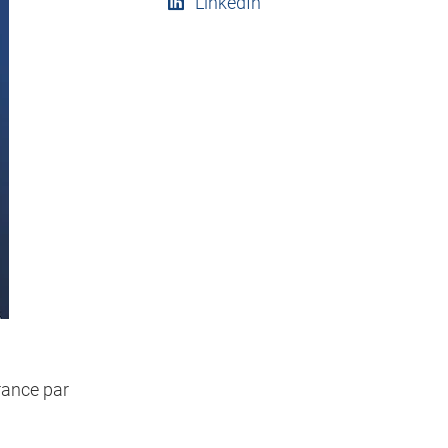
LinkedIn
rance par