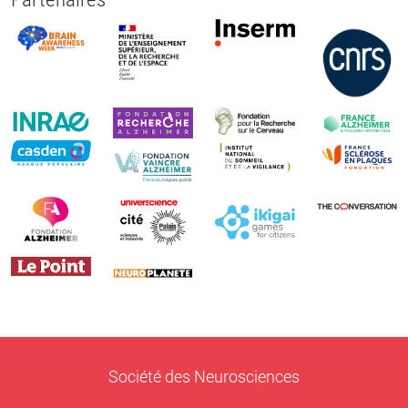
Société des Neurosciences