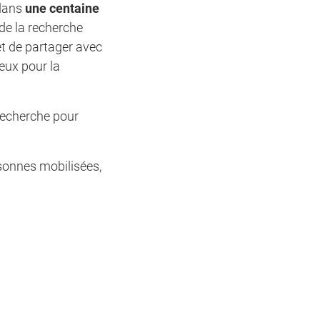
 dans
une centaine
 de la recherche
et de partager avec
eux pour la
 recherche pour
sonnes mobilisées,