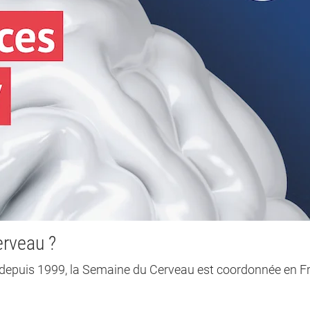
erveau ?
epuis 1999, la Semaine du Cerveau est coordonnée en F