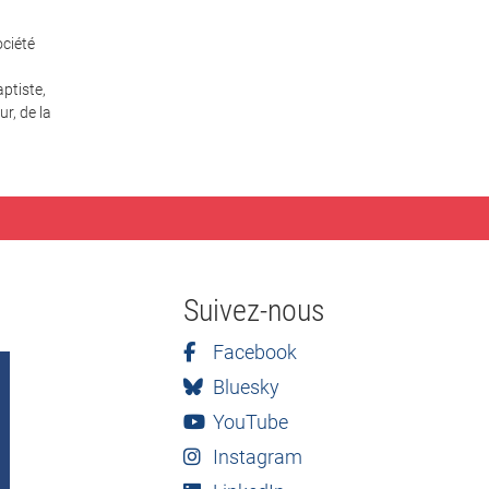
ciété
ptiste,
r, de la
Suivez-nous
Facebook
Bluesky
YouTube
Instagram