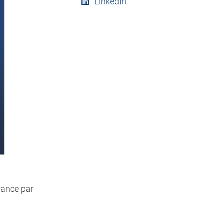
LinkedIn
rance par