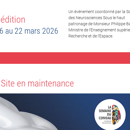
Un événement coordonné par la So
édition
des Neurosciences Sous le haut
patronage de Monsieur Philippe Ba
6 au 22 mars 2026
Ministre de l’Enseignement supérieu
Recherche et de l'Espace.
Site en maintenance