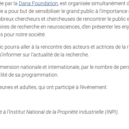
ée par la
Dana Foundation
, est organisée simultanément
le a pour but de sensibiliser le grand public à l’importance
ombreux chercheurs et chercheuses de rencontrer le public 
ires de recherche en neurosciences, d’en présenter les enj
s pour notre société.
c pourra aller à la rencontre des acteurs et actrices de la
informer sur l’actualité de la recherche.
mension nationale et internationale, par le nombre de per
ualité de sa programmation.
eunes et adultes, qui ont participé à l’événement.
l’Institut National de la Propriété Industrielle (INPI).