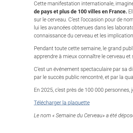
Cette manifestation internationale, imagin
de pays et plus de 100 villes en France.
El
sur le cerveau. C’est l’occasion pour de n
lui les avancées obtenues dans les laborato
connaissance du cerveau et les implication
Pendant toute cette semaine, le grand publi
apprendre à mieux connaître le cerveau et s’
C’est un événement spectaculaire par sa di
par le succès public rencontré, et par la q
En 2025, c’est près de 100 000 personnes, j
Télécharger la plaquette
Le nom « Semaine du Cerveau» a été déposé à 