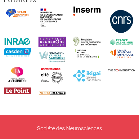
Société des Neurosciences