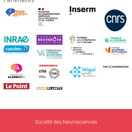
Société des Neurosciences