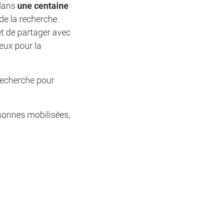
 dans
une centaine
 de la recherche
et de partager avec
eux pour la
 recherche pour
sonnes mobilisées,