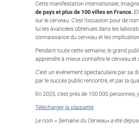
Cette manifestation internationale, imagin
de pays et plus de 100 villes en France.
El
sur le cerveau. C’est l’occasion pour de n
lui les avancées obtenues dans les laborato
connaissance du cerveau et les implication
Pendant toute cette semaine, le grand publi
apprendre à mieux connaître le cerveau et s’
C’est un événement spectaculaire par sa di
par le succès public rencontré, et par la q
En 2025, c’est près de 100 000 personnes, j
Télécharger la plaquette
Le nom « Semaine du Cerveau» a été déposé à 