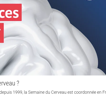
erveau ?
epuis 1999, la Semaine du Cerveau est coordonnée en F