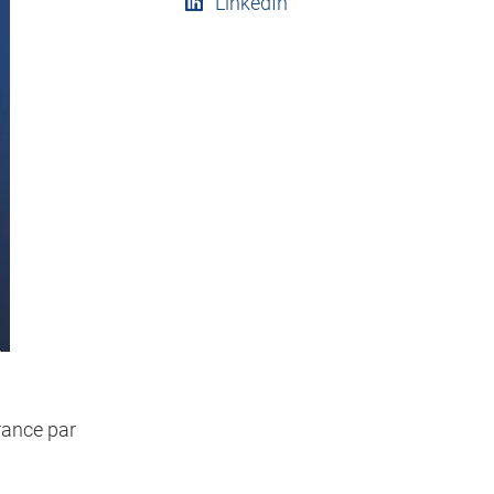
LinkedIn
rance par