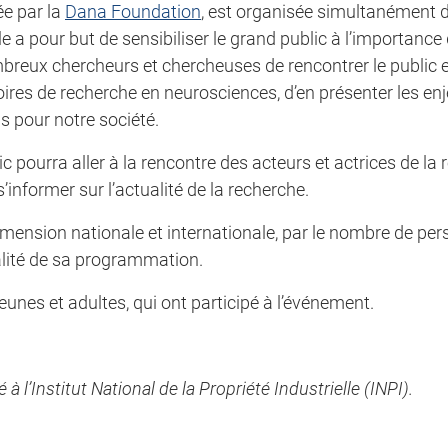
ée par la
Dana Foundation
, est organisée simultanément
le a pour but de sensibiliser le grand public à l’importance
ombreux chercheurs et chercheuses de rencontrer le public 
ires de recherche en neurosciences, d’en présenter les enj
s pour notre société.
c pourra aller à la rencontre des acteurs et actrices de la
informer sur l’actualité de la recherche.
mension nationale et internationale, par le nombre de per
ualité de sa programmation.
eunes et adultes, qui ont participé à l’événement.
l’Institut National de la Propriété Industrielle (INPI).