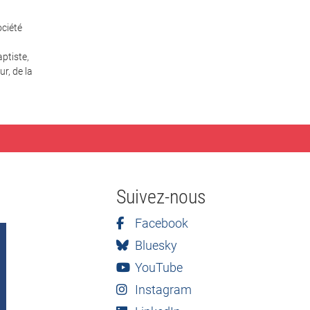
ciété
ptiste,
r, de la
Suivez-nous
Facebook
Bluesky
YouTube
Instagram