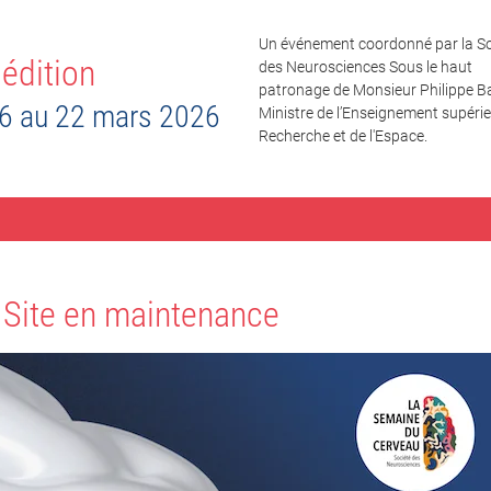
Un événement coordonné par la So
édition
des Neurosciences Sous le haut
patronage de Monsieur Philippe Ba
6 au 22 mars 2026
Ministre de l’Enseignement supérieu
Recherche et de l'Espace.
Site en maintenance