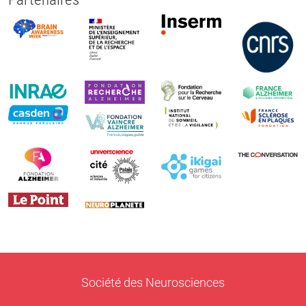
Société des Neurosciences