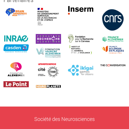
Société des Neurosciences