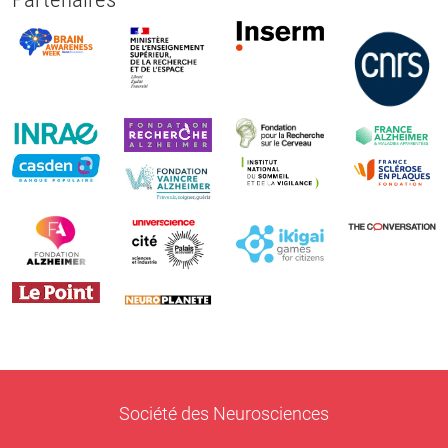
Société des Neurosciences