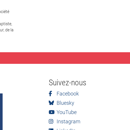
ciété
ptiste,
r, de la
Suivez-nous
Facebook
Bluesky
YouTube
Instagram