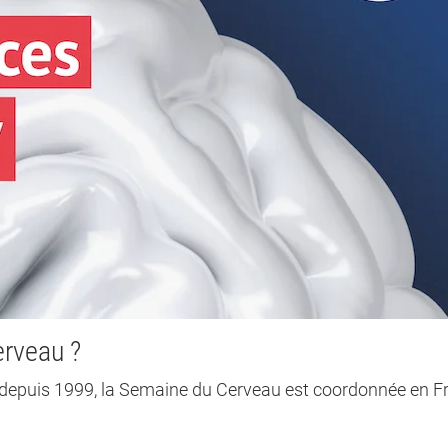
erveau ?
epuis 1999, la Semaine du Cerveau est coordonnée en F