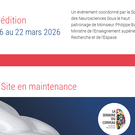
Un événement coordonné par la So
édition
des Neurosciences Sous le haut
patronage de Monsieur Philippe Ba
6 au 22 mars 2026
Ministre de l’Enseignement supérieu
Recherche et de l'Espace.
Site en maintenance