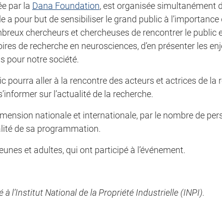
ée par la
Dana Foundation
, est organisée simultanément
le a pour but de sensibiliser le grand public à l’importance
ombreux chercheurs et chercheuses de rencontrer le public 
ires de recherche en neurosciences, d’en présenter les enj
s pour notre société.
c pourra aller à la rencontre des acteurs et actrices de la
informer sur l’actualité de la recherche.
mension nationale et internationale, par le nombre de per
ualité de sa programmation.
eunes et adultes, qui ont participé à l’événement.
l’Institut National de la Propriété Industrielle (INPI).