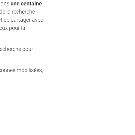
 dans
une centaine
 de la recherche
et de partager avec
eux pour la
 recherche pour
sonnes mobilisées,