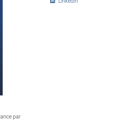
LinkedIn
rance par