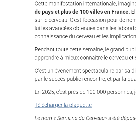
Cette manifestation internationale, imagin
de pays et plus de 100 villes en France.
El
sur le cerveau. C’est l’occasion pour de n
lui les avancées obtenues dans les laborato
connaissance du cerveau et les implication
Pendant toute cette semaine, le grand publi
apprendre à mieux connaître le cerveau et s’
C’est un événement spectaculaire par sa di
par le succès public rencontré, et par la q
En 2025, c’est près de 100 000 personnes, j
Télécharger la plaquette
Le nom « Semaine du Cerveau» a été déposé à 