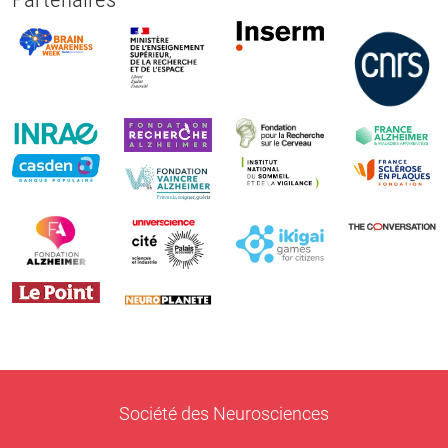
Société des Neurosciences