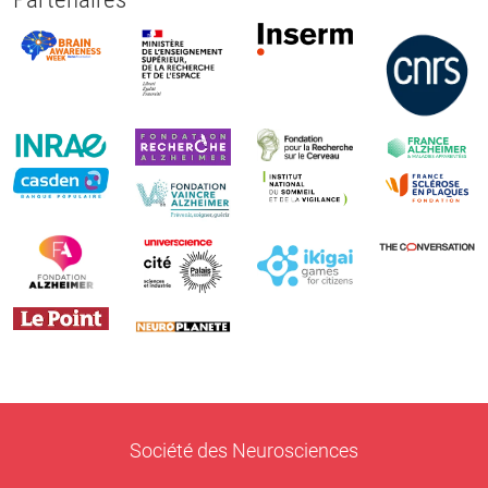
Société des Neurosciences