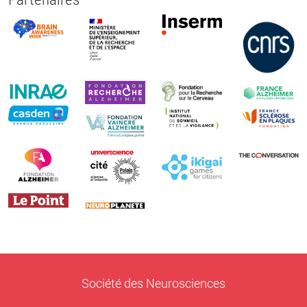
Société des Neurosciences