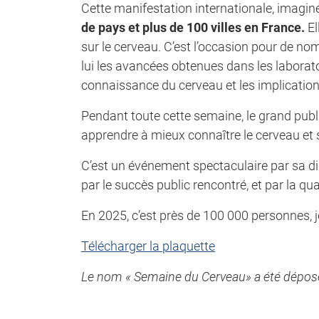
Cette manifestation internationale, imagin
de pays et plus de 100 villes en France.
El
sur le cerveau. C’est l’occasion pour de n
lui les avancées obtenues dans les laborato
connaissance du cerveau et les implication
Pendant toute cette semaine, le grand publi
apprendre à mieux connaître le cerveau et s’
C’est un événement spectaculaire par sa di
par le succès public rencontré, et par la q
En 2025, c’est près de 100 000 personnes, j
Télécharger la plaquette
Le nom « Semaine du Cerveau» a été déposé à 