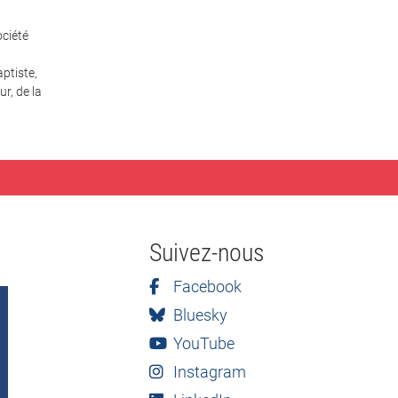
ciété
ptiste,
r, de la
Suivez-nous
Facebook
Bluesky
YouTube
Instagram