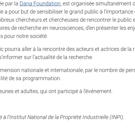
ée par la
Dana Foundation
, est organisée simultanément
le a pour but de sensibiliser le grand public à l’importance
ombreux chercheurs et chercheuses de rencontrer le public 
ires de recherche en neurosciences, d’en présenter les enj
s pour notre société.
c pourra aller à la rencontre des acteurs et actrices de la
informer sur l’actualité de la recherche.
mension nationale et internationale, par le nombre de per
ualité de sa programmation.
eunes et adultes, qui ont participé à l’événement.
l’Institut National de la Propriété Industrielle (INPI).