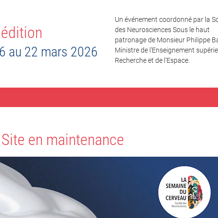
Un événement coordonné par la So
édition
des Neurosciences Sous le haut
patronage de Monsieur Philippe Ba
6 au 22 mars 2026
Ministre de l’Enseignement supérieu
Recherche et de l'Espace.
Site en maintenance