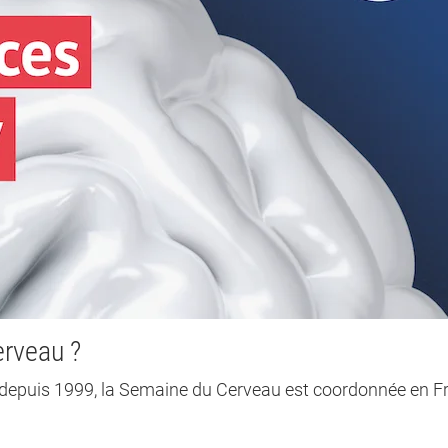
erveau ?
epuis 1999, la Semaine du Cerveau est coordonnée en F