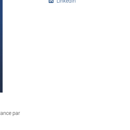
LinkedIn
rance par