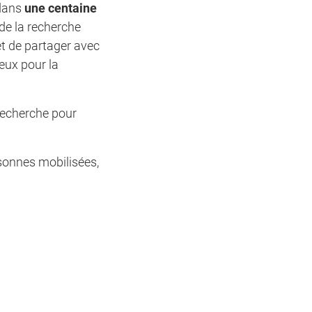
 dans
une centaine
 de la recherche
et de partager avec
eux pour la
 recherche pour
sonnes mobilisées,