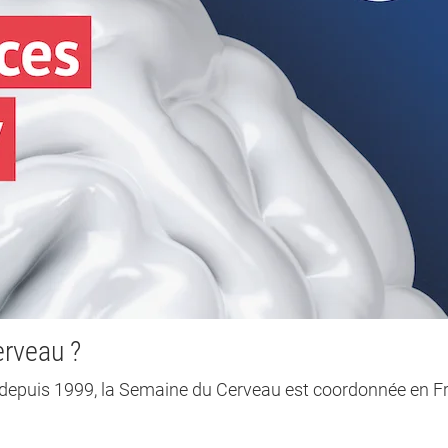
erveau ?
epuis 1999, la Semaine du Cerveau est coordonnée en F