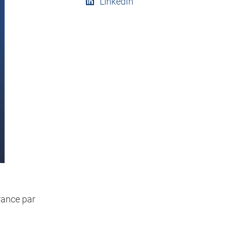
LinkedIn
rance par