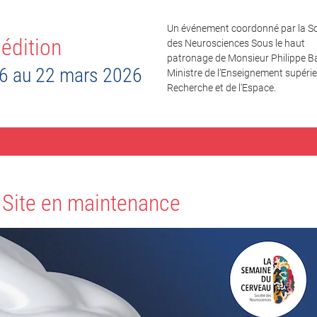
Un événement coordonné par la So
édition
des Neurosciences Sous le haut
patronage de Monsieur Philippe Ba
6 au 22 mars 2026
Ministre de l’Enseignement supérieu
Recherche et de l'Espace.
Site en maintenance