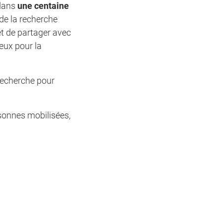
 dans
une centaine
 de la recherche
et de partager avec
eux pour la
 recherche pour
sonnes mobilisées,