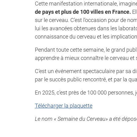
Cette manifestation internationale, imagin
de pays et plus de 100 villes en France.
El
sur le cerveau. C’est l’occasion pour de n
lui les avancées obtenues dans les laborato
connaissance du cerveau et les implication
Pendant toute cette semaine, le grand publi
apprendre à mieux connaître le cerveau et s’
C’est un événement spectaculaire par sa di
par le succès public rencontré, et par la q
En 2025, c’est près de 100 000 personnes, j
Télécharger la plaquette
Le nom « Semaine du Cerveau» a été déposé à 