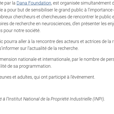
ée par la
Dana Foundation
, est organisée simultanément
le a pour but de sensibiliser le grand public à l’importance
ombreux chercheurs et chercheuses de rencontrer le public 
ires de recherche en neurosciences, d’en présenter les enj
s pour notre société.
c pourra aller à la rencontre des acteurs et actrices de la
informer sur l’actualité de la recherche.
mension nationale et internationale, par le nombre de per
ualité de sa programmation.
eunes et adultes, qui ont participé à l’événement.
l’Institut National de la Propriété Industrielle (INPI).