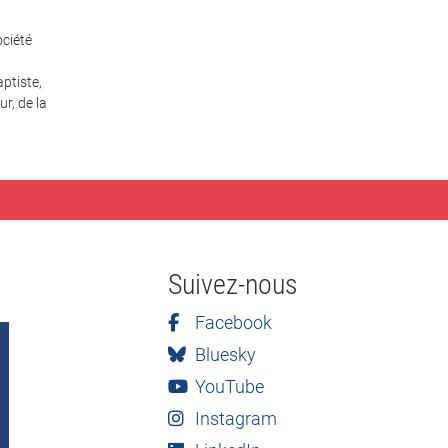
ciété
ptiste,
r, de la
Suivez-nous
Facebook
Bluesky
YouTube
Instagram