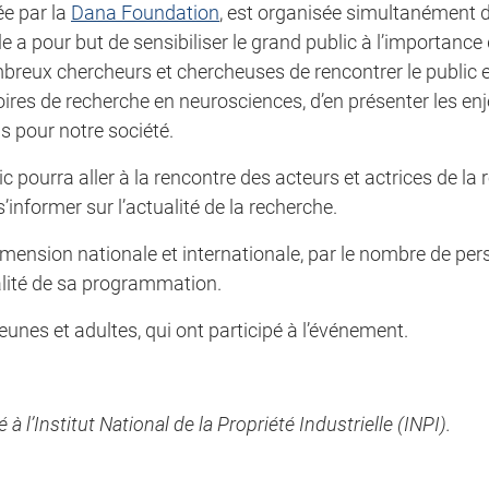
ée par la
Dana Foundation
, est organisée simultanément
le a pour but de sensibiliser le grand public à l’importance
ombreux chercheurs et chercheuses de rencontrer le public 
ires de recherche en neurosciences, d’en présenter les enj
s pour notre société.
c pourra aller à la rencontre des acteurs et actrices de la
informer sur l’actualité de la recherche.
mension nationale et internationale, par le nombre de per
ualité de sa programmation.
eunes et adultes, qui ont participé à l’événement.
l’Institut National de la Propriété Industrielle (INPI).