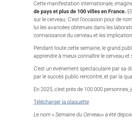
Cette manifestation internationale, imagin
de pays et plus de 100 villes en France.
El
sur le cerveau. C’est l’occasion pour de n
lui les avancées obtenues dans les laborato
connaissance du cerveau et les implication
Pendant toute cette semaine, le grand publi
apprendre à mieux connaître le cerveau et s’
C’est un événement spectaculaire par sa di
par le succès public rencontré, et par la q
En 2025, c’est près de 100 000 personnes, j
Télécharger la plaquette
Le nom « Semaine du Cerveau» a été déposé à 