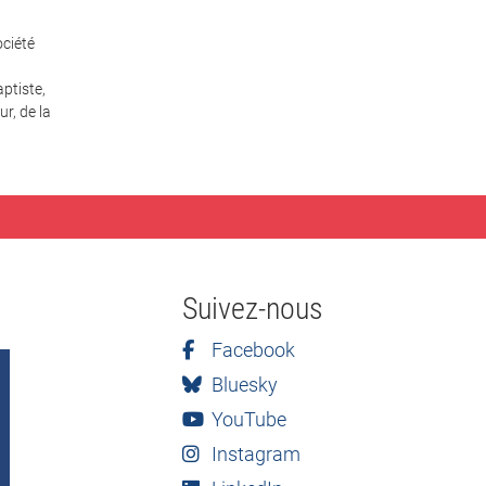
ciété
ptiste,
r, de la
Suivez-nous
Facebook
Bluesky
YouTube
Instagram