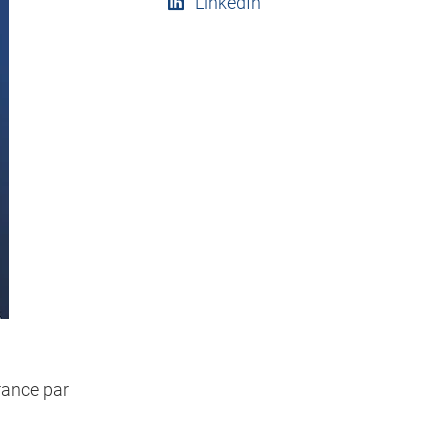
LinkedIn
rance par