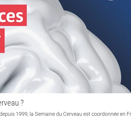
erveau ?
epuis 1999, la Semaine du Cerveau est coordonnée en F