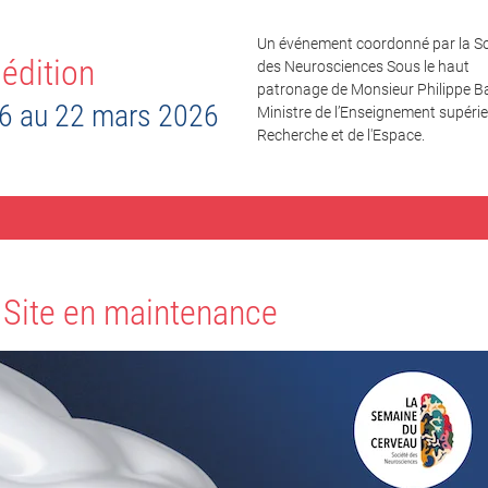
Un événement coordonné par la So
édition
des Neurosciences Sous le haut
patronage de Monsieur Philippe Ba
6 au 22 mars 2026
Ministre de l’Enseignement supérieu
Recherche et de l'Espace.
Site en maintenance