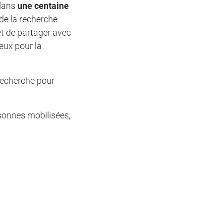
 dans
une centaine
 de la recherche
et de partager avec
eux pour la
 recherche pour
sonnes mobilisées,