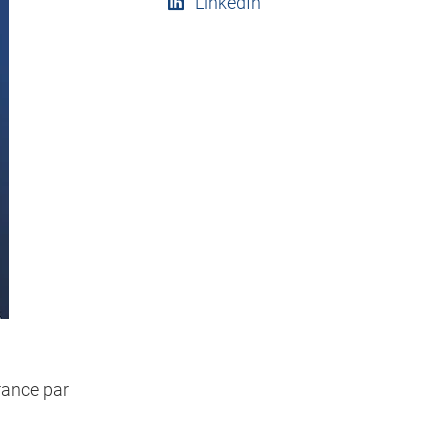
LinkedIn
rance par