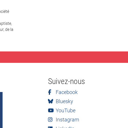
ciété
ptiste,
r, de la
Suivez-nous
Facebook
Bluesky
YouTube
Instagram