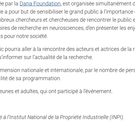
ée par la
Dana Foundation
, est organisée simultanément
le a pour but de sensibiliser le grand public à l’importance
ombreux chercheurs et chercheuses de rencontrer le public 
ires de recherche en neurosciences, d’en présenter les enj
s pour notre société.
c pourra aller à la rencontre des acteurs et actrices de la
informer sur l’actualité de la recherche.
mension nationale et internationale, par le nombre de per
ualité de sa programmation.
eunes et adultes, qui ont participé à l’événement.
l’Institut National de la Propriété Industrielle (INPI).