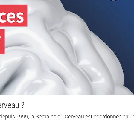
erveau ?
epuis 1999, la Semaine du Cerveau est coordonnée en F