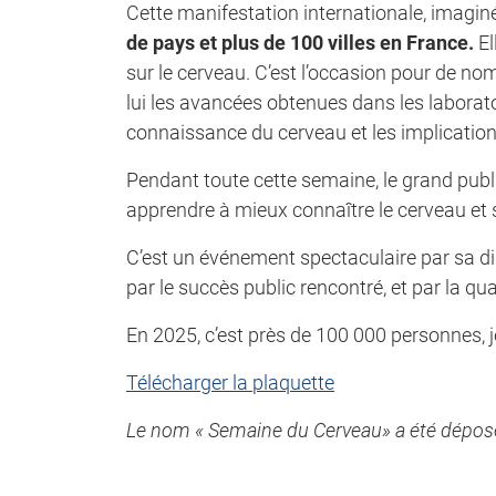
Cette manifestation internationale, imagin
de pays et plus de 100 villes en France.
El
sur le cerveau. C’est l’occasion pour de n
lui les avancées obtenues dans les laborato
connaissance du cerveau et les implication
Pendant toute cette semaine, le grand publi
apprendre à mieux connaître le cerveau et s’
C’est un événement spectaculaire par sa di
par le succès public rencontré, et par la q
En 2025, c’est près de 100 000 personnes, j
Télécharger la plaquette
Le nom « Semaine du Cerveau» a été déposé à 