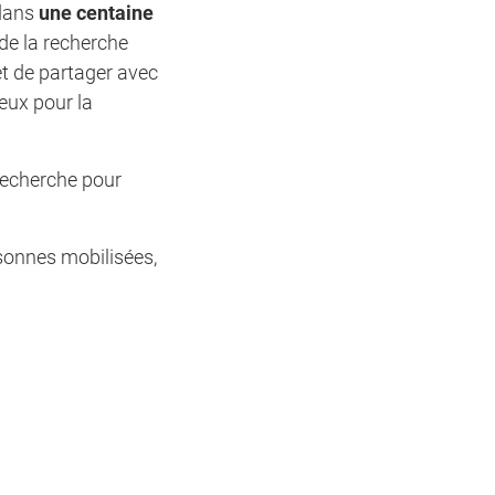
 dans
une centaine
 de la recherche
et de partager avec
eux pour la
 recherche pour
sonnes mobilisées,