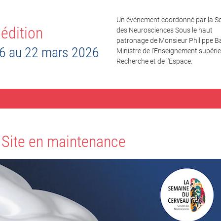
Un événement coordonné par la So
édition
des Neurosciences Sous le haut
patronage de Monsieur Philippe Ba
6 au 22 mars 2026
Ministre de l’Enseignement supérieu
Recherche et de l'Espace.
Site en maintenance