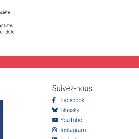
ciété
ptiste,
r, de la
Suivez-nous
Facebook
Bluesky
YouTube
Instagram