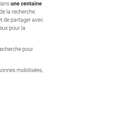
 dans
une centaine
 de la recherche
et de partager avec
eux pour la
 recherche pour
sonnes mobilisées,