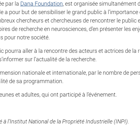
ée par la
Dana Foundation
, est organisée simultanément
le a pour but de sensibiliser le grand public à l’importance
ombreux chercheurs et chercheuses de rencontrer le public 
ires de recherche en neurosciences, d’en présenter les enj
s pour notre société.
c pourra aller à la rencontre des acteurs et actrices de la
informer sur l’actualité de la recherche.
mension nationale et internationale, par le nombre de per
ualité de sa programmation.
eunes et adultes, qui ont participé à l’événement.
l’Institut National de la Propriété Industrielle (INPI).