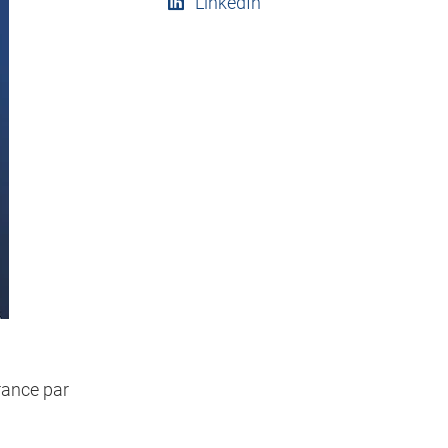
LinkedIn
rance par