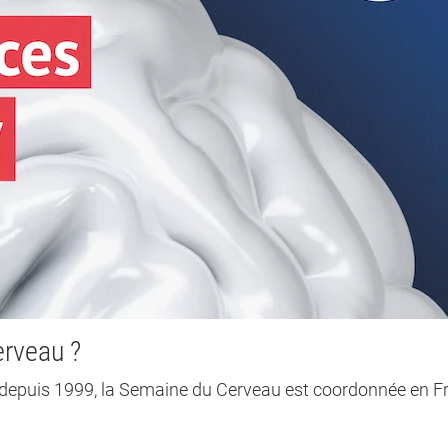
erveau ?
epuis 1999, la Semaine du Cerveau est coordonnée en F