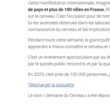
Cette manifestation internationale, imagin
de pays et plus de 100 villes en France.
El
sur le cerveau. C’est l’occasion pour de n
lui les avancées obtenues dans les laborato
connaissance du cerveau et les implication
Pendant toute cette semaine, le grand publi
apprendre à mieux connaître le cerveau et s’
C’est un événement spectaculaire par sa di
par le succès public rencontré, et par la q
En 2025, c’est près de 100 000 personnes, j
Télécharger la plaquette
Le nom « Semaine du Cerveau» a été déposé à 