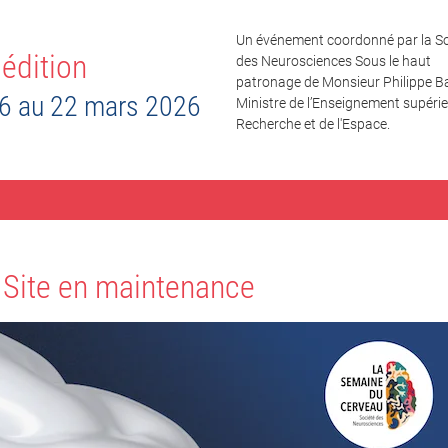
Un événement coordonné par la So
édition
des Neurosciences Sous le haut
patronage de Monsieur Philippe Ba
6 au 22 mars 2026
Ministre de l’Enseignement supérieu
Recherche et de l'Espace.
Site en maintenance