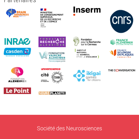
Société des Neurosciences