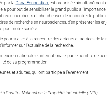
ée par la
Dana Foundation
, est organisée simultanément
le a pour but de sensibiliser le grand public à l’importance
ombreux chercheurs et chercheuses de rencontrer le public 
ires de recherche en neurosciences, d’en présenter les enj
s pour notre société.
c pourra aller à la rencontre des acteurs et actrices de la
informer sur l’actualité de la recherche.
mension nationale et internationale, par le nombre de per
ualité de sa programmation.
eunes et adultes, qui ont participé à l’événement.
l’Institut National de la Propriété Industrielle (INPI).