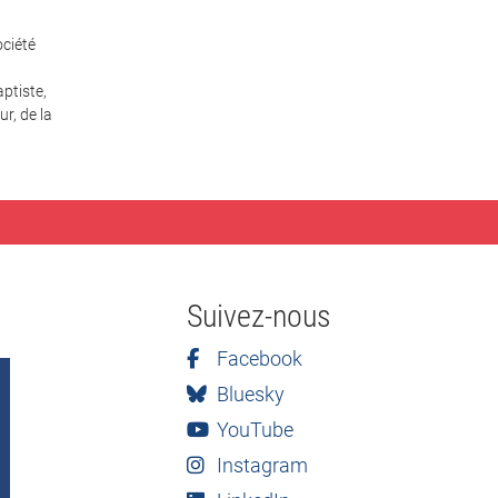
ciété
ptiste,
r, de la
Suivez-nous
Facebook
Bluesky
YouTube
Instagram