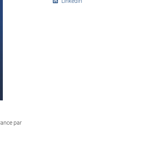
LinkedIn
rance par