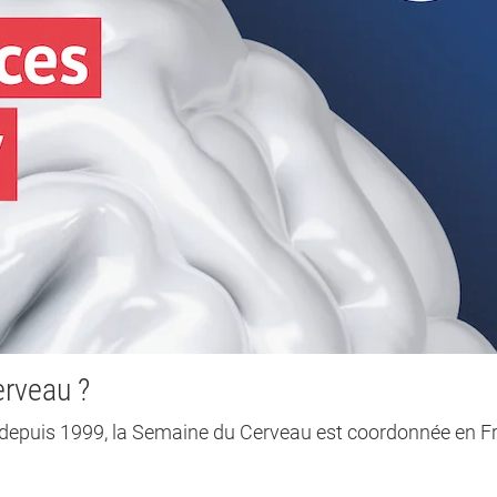
erveau ?
epuis 1999, la Semaine du Cerveau est coordonnée en F