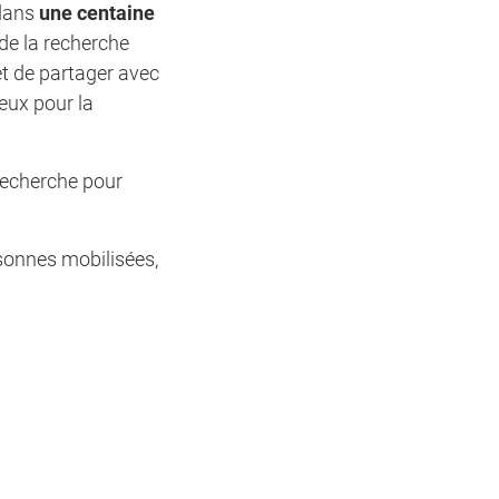
 dans
une centaine
 de la recherche
et de partager avec
eux pour la
 recherche pour
sonnes mobilisées,