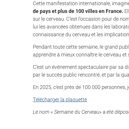
Cette manifestation internationale, imagin
de pays et plus de 100 villes en France.
El
sur le cerveau. C’est l’occasion pour de n
lui les avancées obtenues dans les laborato
connaissance du cerveau et les implication
Pendant toute cette semaine, le grand publi
apprendre à mieux connaître le cerveau et s’
C’est un événement spectaculaire par sa di
par le succès public rencontré, et par la q
En 2025, c’est près de 100 000 personnes, j
Télécharger la plaquette
Le nom « Semaine du Cerveau» a été déposé à 