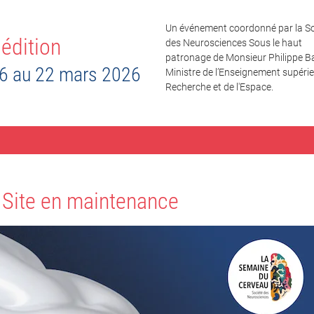
Un événement coordonné par la So
édition
des Neurosciences Sous le haut
patronage de Monsieur Philippe Ba
6 au 22 mars 2026
Ministre de l’Enseignement supérieu
Recherche et de l'Espace.
Site en maintenance