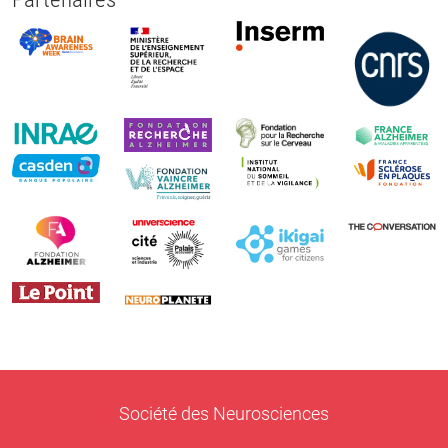
Société des Neurosciences