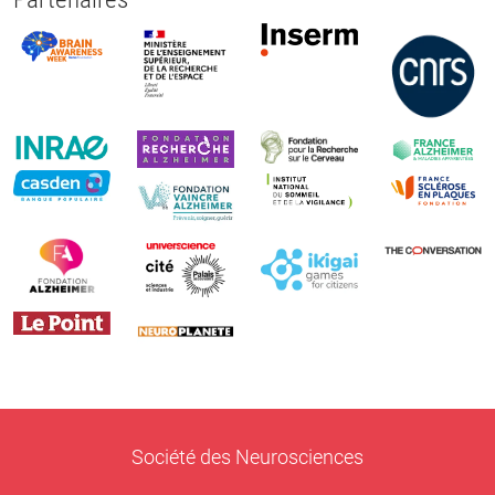
Société des Neurosciences