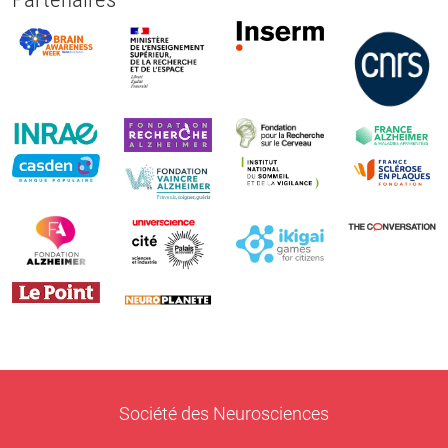
Société des Neurosciences