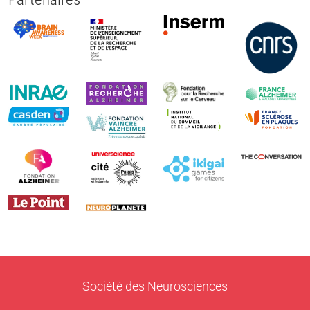
Société des Neurosciences