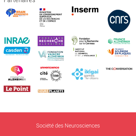
Société des Neurosciences