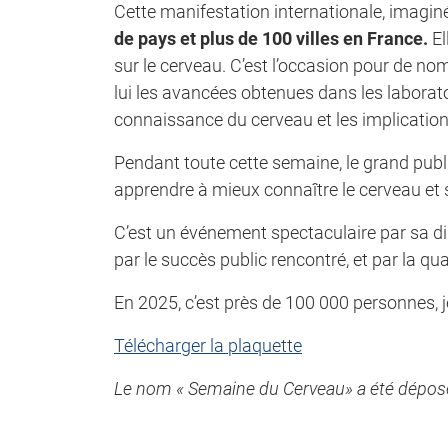
Cette manifestation internationale, imagin
de pays et plus de 100 villes en France.
El
sur le cerveau. C’est l’occasion pour de n
lui les avancées obtenues dans les laborato
connaissance du cerveau et les implication
Pendant toute cette semaine, le grand publi
apprendre à mieux connaître le cerveau et s’
C’est un événement spectaculaire par sa di
par le succès public rencontré, et par la q
En 2025, c’est près de 100 000 personnes, j
Télécharger la plaquette
Le nom « Semaine du Cerveau» a été déposé à 