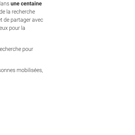
 dans
une centaine
 de la recherche
et de partager avec
eux pour la
 recherche pour
sonnes mobilisées,