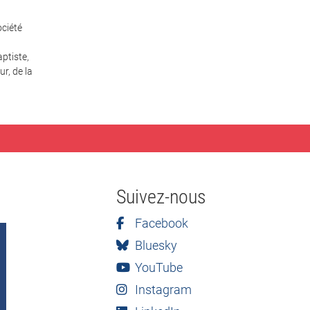
ciété
ptiste,
r, de la
Suivez-nous
Facebook
Bluesky
YouTube
Instagram