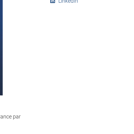
LinkedIn
rance par