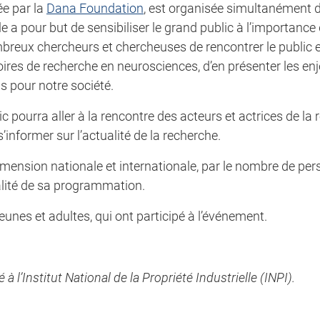
ée par la
Dana Foundation
, est organisée simultanément
le a pour but de sensibiliser le grand public à l’importance
ombreux chercheurs et chercheuses de rencontrer le public 
ires de recherche en neurosciences, d’en présenter les enj
s pour notre société.
c pourra aller à la rencontre des acteurs et actrices de la
informer sur l’actualité de la recherche.
mension nationale et internationale, par le nombre de per
ualité de sa programmation.
eunes et adultes, qui ont participé à l’événement.
l’Institut National de la Propriété Industrielle (INPI).