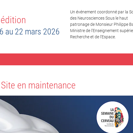
Un événement coordonné par la So
édition
des Neurosciences Sous le haut
patronage de Monsieur Philippe Ba
6 au 22 mars 2026
Ministre de l’Enseignement supérieu
Recherche et de l'Espace.
Site en maintenance