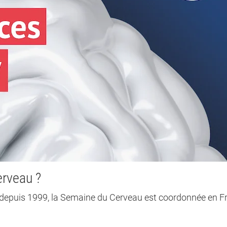
erveau ?
epuis 1999, la Semaine du Cerveau est coordonnée en F