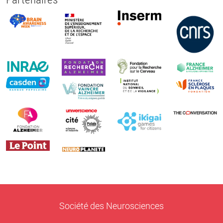
Société des Neurosciences