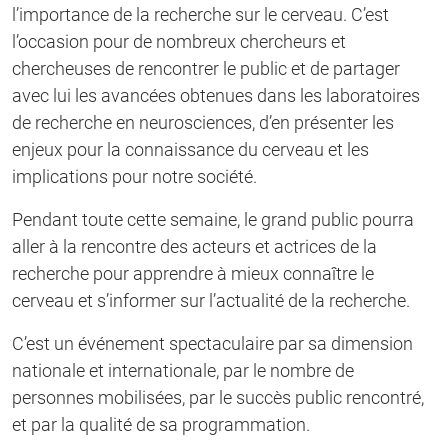
l’importance de la recherche sur le cerveau. C’est
l’occasion pour de nombreux chercheurs et
chercheuses de rencontrer le public et de partager
avec lui les avancées obtenues dans les laboratoires
de recherche en neurosciences, d’en présenter les
enjeux pour la connaissance du cerveau et les
implications pour notre société.
Pendant toute cette semaine, le grand public pourra
aller à la rencontre des acteurs et actrices de la
recherche pour apprendre à mieux connaître le
cerveau et s’informer sur l’actualité de la recherche.
C’est un événement spectaculaire par sa dimension
nationale et internationale, par le nombre de
personnes mobilisées, par le succès public rencontré,
et par la qualité de sa programmation.