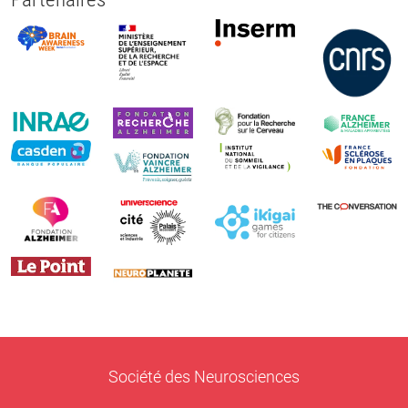
Société des Neurosciences