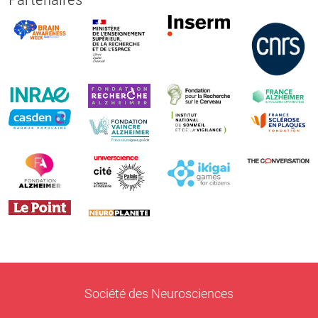
Société des Neurosciences