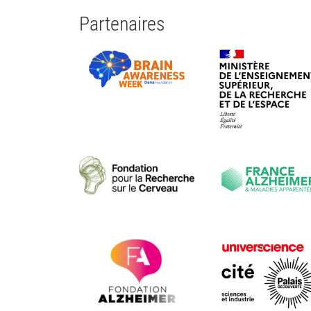
Partenaires