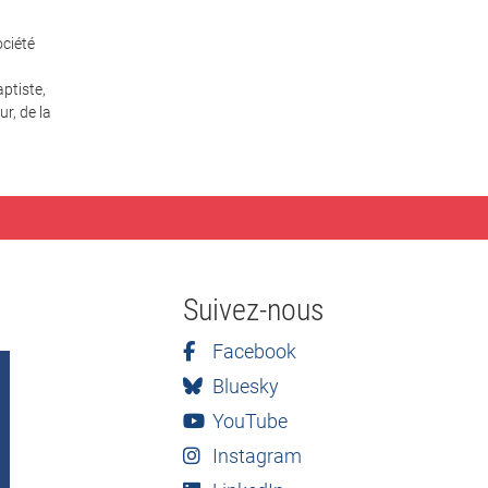
ciété
ptiste,
r, de la
Suivez-nous
Facebook
Bluesky
YouTube
Instagram