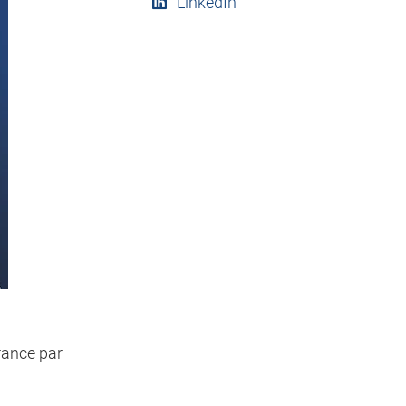
LinkedIn
rance par