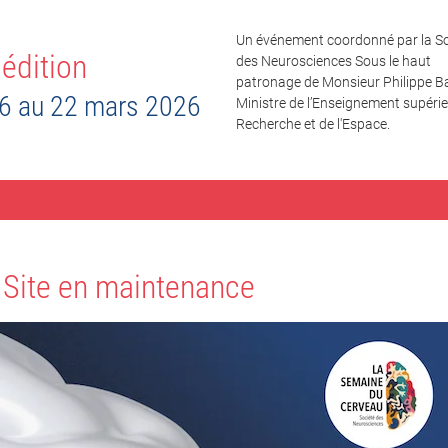
Un événement coordonné par la So
édition
des Neurosciences Sous le haut
patronage de Monsieur Philippe Ba
6 au 22 mars 2026
Ministre de l’Enseignement supérieu
Recherche et de l'Espace.
Site en maintenance