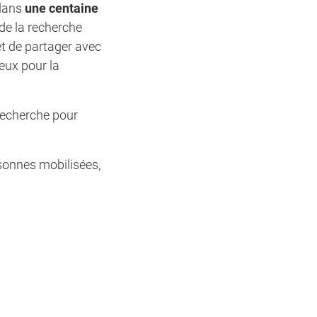
 dans
une centaine
 de la recherche
et de partager avec
eux pour la
 recherche pour
sonnes mobilisées,