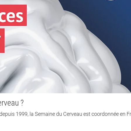
erveau ?
epuis 1999, la Semaine du Cerveau est coordonnée en F