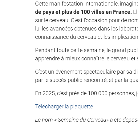
Cette manifestation internationale, imagin
de pays et plus de 100 villes en France.
El
sur le cerveau. C’est l’occasion pour de n
lui les avancées obtenues dans les laborato
connaissance du cerveau et les implication
Pendant toute cette semaine, le grand publi
apprendre à mieux connaître le cerveau et s’
C’est un événement spectaculaire par sa di
par le succès public rencontré, et par la q
En 2025, c’est près de 100 000 personnes, j
Télécharger la plaquette
Le nom « Semaine du Cerveau» a été déposé à 