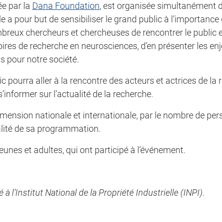
ée par la
Dana Foundation
, est organisée simultanément
le a pour but de sensibiliser le grand public à l’importance
ombreux chercheurs et chercheuses de rencontrer le public 
ires de recherche en neurosciences, d’en présenter les enj
s pour notre société.
c pourra aller à la rencontre des acteurs et actrices de la
informer sur l’actualité de la recherche.
mension nationale et internationale, par le nombre de per
ualité de sa programmation.
eunes et adultes, qui ont participé à l’événement.
l’Institut National de la Propriété Industrielle (INPI).