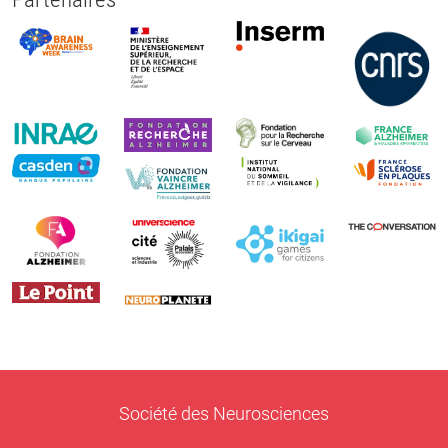
Société des Neurosciences